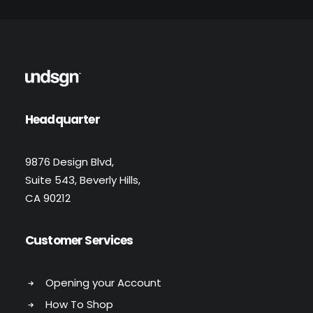
Headquarter
9876 Design Blvd,
Suite 543, Beverly Hills,
CA 90212
Customer Services
Opening your Account
How To Shop